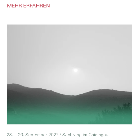
MEHR ERFAHREN
23. – 26. September 2027 /
Sachrang im Chiemgau