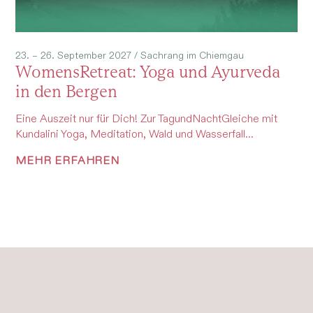
23. – 26. September 2027 /
Sachrang im Chiemgau
WomensRetreat: Yoga und Ayurveda
in den Bergen
Eine Auszeit nur für Dich! Zur TagundNachtGleiche mit
Kundalini Yoga, Meditation, Wald und Wasserfall...
MEHR ERFAHREN