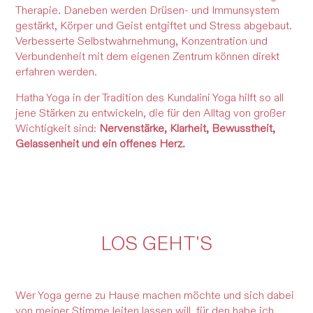
Therapie. Daneben werden Drüsen- und Immunsystem
gestärkt, Körper und Geist entgiftet und Stress abgebaut.
Verbesserte Selbstwahrnehmung, Konzentration und
Verbundenheit mit dem eigenen Zentrum können direkt
erfahren werden.
Hatha Yoga in der Tradition des Kundalini Yoga hilft so all
jene Stärken zu entwickeln, die für den Alltag von großer
Wichtigkeit sind:
Nervenstärke, Klarheit, Bewusstheit,
Gelassenheit und ein offenes Herz.
LOS GEHT'S
Wer Yoga gerne zu Hause machen möchte und sich dabei
von meiner Stimme leiten lassen will, für den habe ich