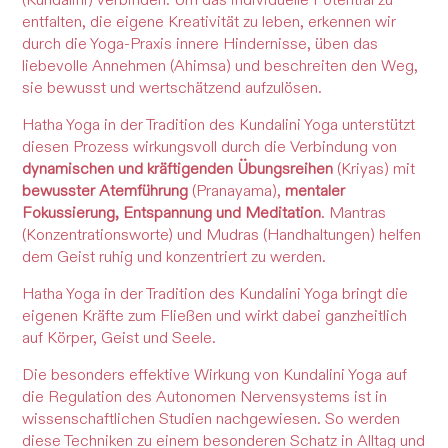
(Kundalini) verbinden. Um das individuelle Potential zu
entfalten, die eigene Kreativität zu leben, erkennen wir
durch die Yoga-Praxis innere Hindernisse, üben das
liebevolle Annehmen (Ahimsa) und beschreiten den Weg,
sie bewusst und wertschätzend aufzulösen.
Hatha Yoga in der Tradition des Kundalini Yoga unterstützt
diesen Prozess wirkungsvoll durch die Verbindung von
dynamischen und kräftigenden Übungsreihen
(Kriyas) mit
bewusster Atemführung
(Pranayama),
mentaler
Fokussierung, Entspannung und Meditation
. Mantras
(Konzentrationsworte) und Mudras (Handhaltungen) helfen
dem Geist ruhig und konzentriert zu werden.
Hatha Yoga in der Tradition des Kundalini Yoga bringt die
eigenen Kräfte zum Fließen und wirkt dabei ganzheitlich
auf Körper, Geist und Seele.
Die besonders effektive Wirkung von Kundalini Yoga auf
die Regulation des Autonomen Nervensystems ist in
wissenschaftlichen Studien nachgewiesen. So werden
diese Techniken zu einem besonderen Schatz in Alltag und