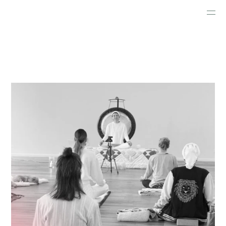
ANGEBOTE
WAS KOMMT
ÜBER MICH