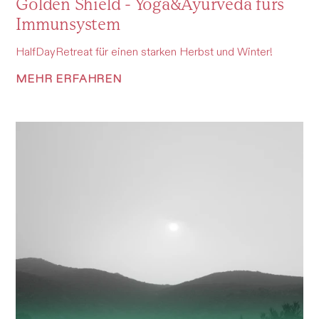
Golden Shield - Yoga&Ayurveda fürs
Immunsystem
HalfDayRetreat für einen starken Herbst und Winter!
MEHR ERFAHREN